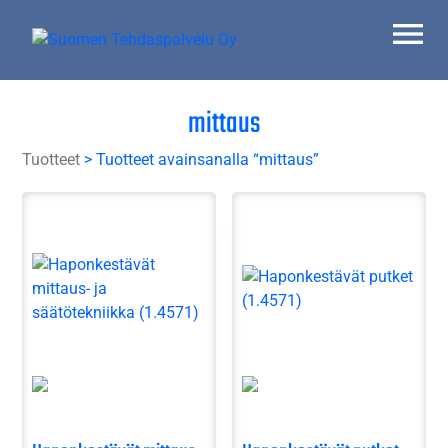
Skip
to
content
Suomen Tehdaspalvelu Oy
Parasta palvelua
mittaus
Tuotteet
> Tuotteet avainsanalla “mittaus”