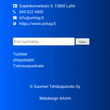
Sopenkorvenkatu 9, 15800 Lahti
044 022 4400
info@unitag.fi
https://www.unitag.fi
Etsi:
Haku
Tuotteet
yhteystiedot
Tietosuojaseloste
© Suomen Tehdaspalvelu Oy
Webdesign Artomi