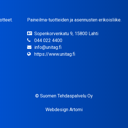
otteet.
Paineilma-tuotteiden ja asennusten erikoisliike.
Sopenkorvenkatu 9, 15800 Lahti
044 022 4400
info@unitag.fi
https://www.unitag.fi
© Suomen Tehdaspalvelu Oy
Webdesign Artomi