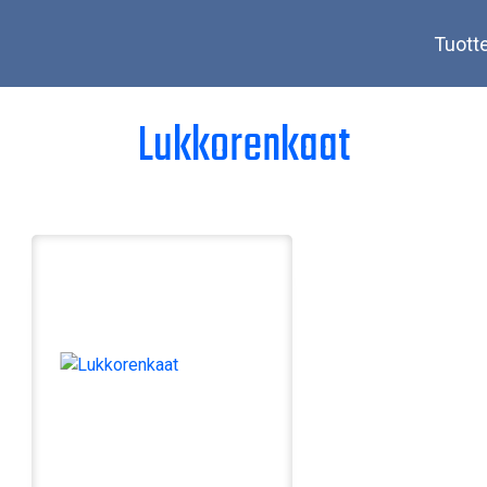
Tuott
Lukkorenkaat