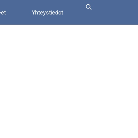
eet
Yhteystiedot