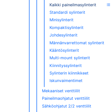
Kaikki paineilmasylinterit
Standardi sylinterit
Minisylinterit
Kompaktisylinterit
Johdesylinterit
Männänvarrettomat sylinterit
Kääntösylinterit
Multi-mount sylinterit
Kiinnityssylinterit
Sylinterin kiinnikkeet
Iskunvaimentimet
Mekaaniset venttiilit
Paineilmaohjatut venttiilit
Sähköohjatut 2/2 venttiilit