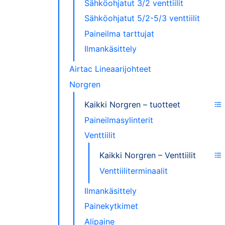
Sähköohjatut 3/2 venttiilit
Sähköohjatut 5/2-5/3 venttiilit
Paineilma tarttujat
Ilmankäsittely
Airtac Lineaarijohteet
Norgren
Kaikki Norgren – tuotteet
Paineilmasylinterit
Venttiilit
Kaikki Norgren – Venttiilit
Venttiiliterminaalit
Ilmankäsittely
Painekytkimet
Alipaine