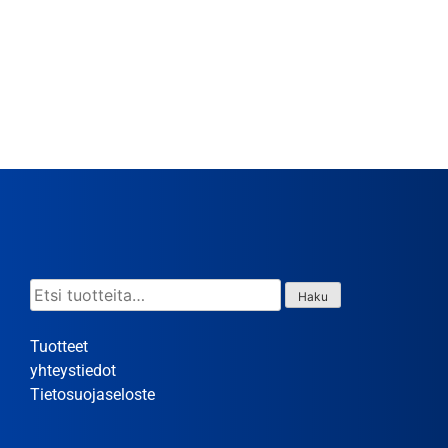
Etsi:
Haku
Tuotteet
yhteystiedot
Tietosuojaseloste