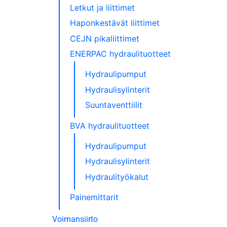
Letkut ja liittimet
Haponkestävät liittimet
CEJN pikaliittimet
ENERPAC hydraulituotteet
Hydraulipumput
Hydraulisylinterit
Suuntaventtiilit
BVA hydraulituotteet
Hydraulipumput
Hydraulisylinterit
Hydraulityökalut
Painemittarit
Voimansiirto