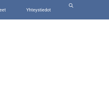
eet
Yhteystiedot