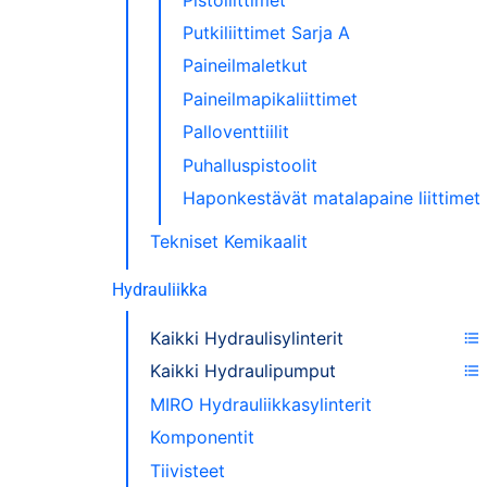
Putkiliittimet Sarja A
Paineilmaletkut
Paineilmapikaliittimet
Palloventtiilit
Puhalluspistoolit
Haponkestävät matalapaine liittimet
Tekniset Kemikaalit
Hydrauliikka
Kaikki Hydraulisylinterit
Kaikki Hydraulipumput
MIRO Hydrauliikkasylinterit
Komponentit
Tiivisteet