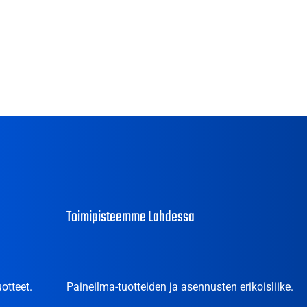
Toimipisteemme Lahdessa
otteet.
Paineilma-tuotteiden ja asennusten erikoisliike.