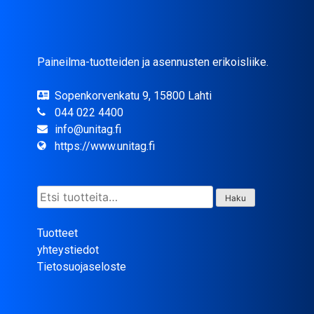
Paineilma-tuotteiden ja asennusten erikoisliike.
Sopenkorvenkatu 9, 15800 Lahti
044 022 4400
info@unitag.fi
https://www.unitag.fi
Etsi:
Haku
Tuotteet
yhteystiedot
Tietosuojaseloste