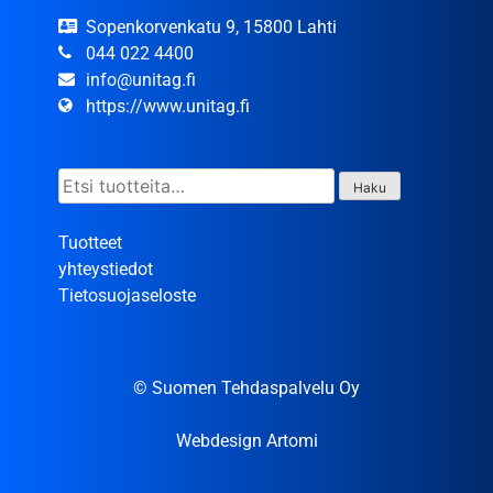
Sopenkorvenkatu 9, 15800 Lahti
044 022 4400
info@unitag.fi
https://www.unitag.fi
Etsi:
Haku
Tuotteet
yhteystiedot
Tietosuojaseloste
© Suomen Tehdaspalvelu Oy
Webdesign Artomi