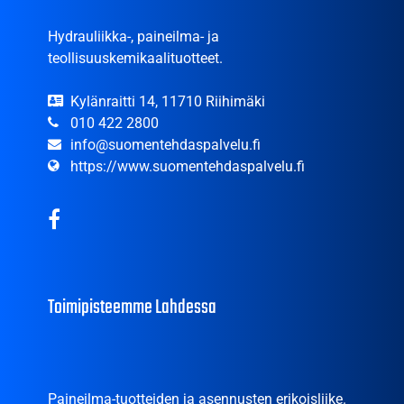
Hydrauliikka-, paineilma- ja
teollisuuskemikaalituotteet.
Kylänraitti 14, 11710 Riihimäki
010 422 2800
info@suomentehdaspalvelu.fi
https://www.suomentehdaspalvelu.fi
Toimipisteemme Lahdessa
Paineilma-tuotteiden ja asennusten erikoisliike.