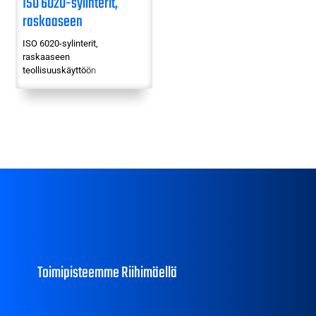
ISO 6020-sylinterit,
raskaaseen
teollisuuskäyttöön
ISO 6020-sylinterit,
raskaaseen
teollisuuskäyttöön
Toimipisteemme Riihimäellä