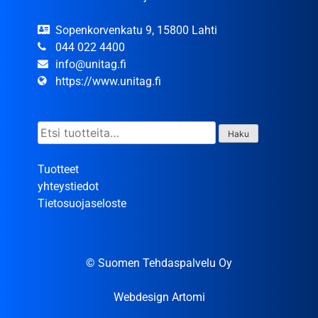
Sopenkorvenkatu 9, 15800 Lahti
044 022 4400
info@unitag.fi
https://www.unitag.fi
Etsi:
Haku
Tuotteet
yhteystiedot
Tietosuojaseloste
© Suomen Tehdaspalvelu Oy
Webdesign Artomi