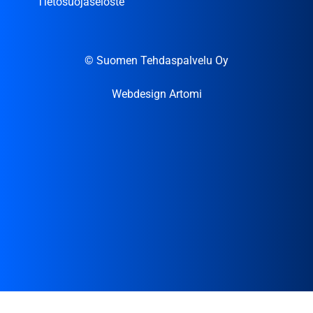
Tietosuojaseloste
© Suomen Tehdaspalvelu Oy
Webdesign Artomi