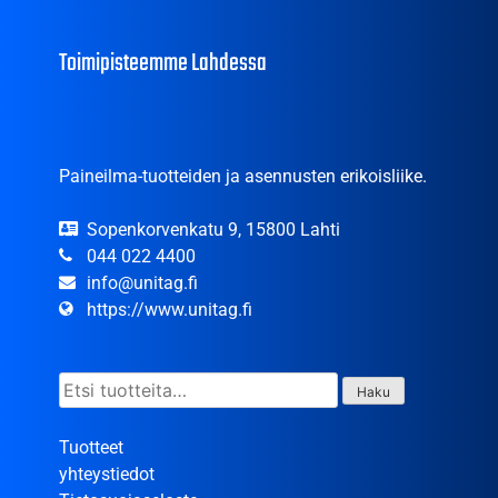
Toimipisteemme Lahdessa
Paineilma-tuotteiden ja asennusten erikoisliike.
Sopenkorvenkatu 9, 15800 Lahti
044 022 4400
info@unitag.fi
https://www.unitag.fi
Etsi:
Haku
Tuotteet
yhteystiedot