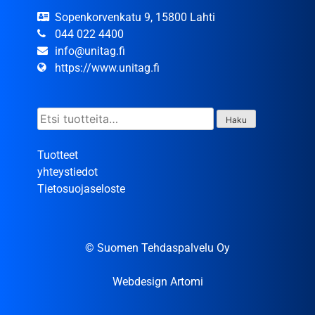
Sopenkorvenkatu 9, 15800 Lahti
044 022 4400
info@unitag.fi
https://www.unitag.fi
Etsi:
Haku
Tuotteet
yhteystiedot
Tietosuojaseloste
© Suomen Tehdaspalvelu Oy
Webdesign Artomi