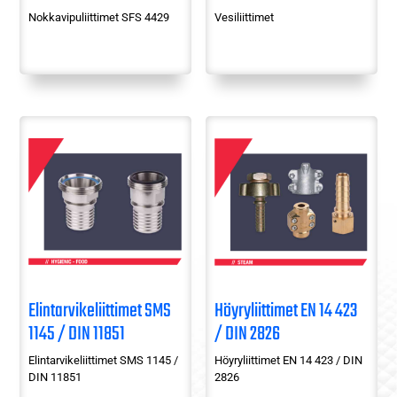
Nokkavipuliittimet SFS 4429
Vesiliittimet
Elintarvikeliittimet SMS
Höyryliittimet EN 14 423
1145 / DIN 11851
/ DIN 2826
Elintarvikeliittimet SMS 1145 /
Höyryliittimet EN 14 423 / DIN
DIN 11851
2826