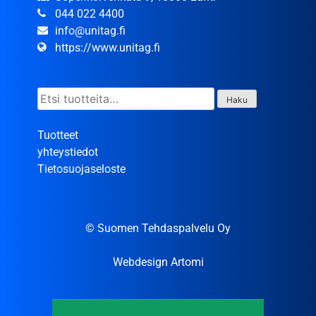
044 022 4400
info@unitag.fi
https://www.unitag.fi
Etsi:
Haku
Tuotteet
yhteystiedot
Tietosuojaseloste
© Suomen Tehdaspalvelu Oy
Webdesign Artomi