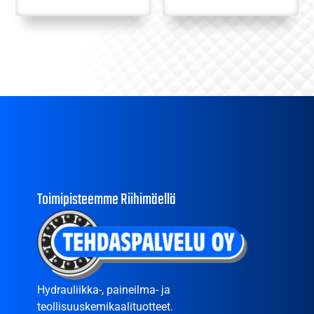
Toimipisteemme Riihimäellä
Hydrauliikka-, paineilma- ja
teollisuuskemikaalituotteet.