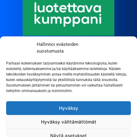
Hallinnoi evästeiden
suostumusta
Parhaan kokemuksen tarjoamiseksi käytämme teknologioita, kuten
evästeitä, tallentaaksemme ja/tai käyttääksemme laitetietoja. Näiden
tekniikoiden hyväksyminen antaa meille mahdollisuuden käsitellä tietoja,
kuten selauskäyttäytymistä tai yksilöllisiä tunnuksia tällä sivustolla.
Suostumuksen jättäminen tai peruuttaminen voi vaikuttaa haitallisesti
tiettyihin ominaisuuksiin ja toimintoihin.
Hyväksy
Hyväksy välttämättömät
Näytä asetukset